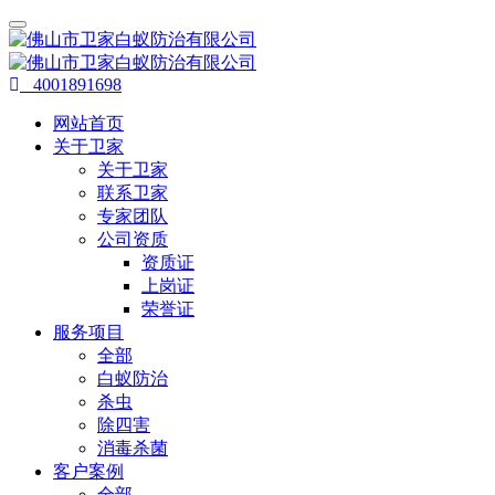
4001891698
网站首页
关于卫家
关于卫家
联系卫家
专家团队
公司资质
资质证
上岗证
荣誉证
服务项目
全部
白蚁防治
杀虫
除四害
消毒杀菌
客户案例
全部