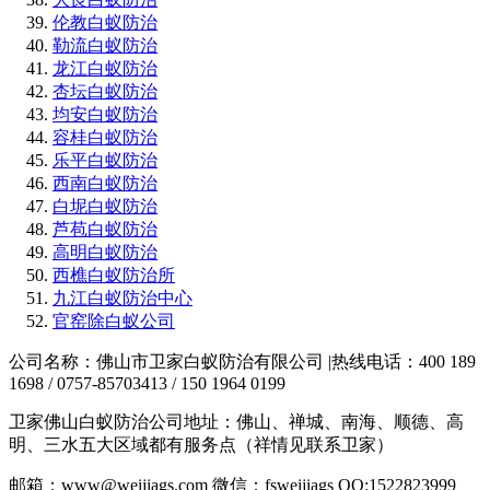
伦教白蚁防治
勒流白蚁防治
龙江白蚁防治
杏坛白蚁防治
均安白蚁防治
容桂白蚁防治
乐平白蚁防治
西南白蚁防治
白坭白蚁防治
芦苞白蚁防治
高明白蚁防治
西樵白蚁防治所
九江白蚁防治中心
官窑除白蚁公司
公司名称：佛山市卫家白蚁防治有限公司 |热线电话：400 189
1698 / 0757-85703413 / 150 1964 0199
卫家佛山白蚁防治公司地址：佛山、禅城、南海、顺德、高
明、三水五大区域都有服务点（祥情见联系卫家）
邮箱：www@weijiags.com 微信：fsweijiags QQ:1522823999