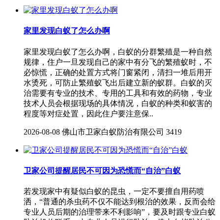
家里发现白蚁了怎么办啊
家里发现白蚁了怎么办啊，白蚁的分群繁殖是一种自然
规律，住户一旦发现自己的家中有分飞的繁殖蚁时，不
必惊慌，正确的处置方式将门窗紧闭，清扫一堆后用开
水烫死，可防止繁殖蚁飞出后建立新的蚁群。白蚁的灭
治需要有专业的技术、专用的工具和有效的药物，专业
技术人员会根据现场的具体情况，白蚁的种类和蚁害的
程度等对症处置，因此住户要注意保..
2026-08-08
佛山市卫家白蚁防治有限公司
3419
卫家公司提醒居民不可因为恐慌而“自治”白蚁
若发现家中有疑似白蚁的昆虫，一定不要擅自用药喷
洒，“普通的杀虫药不仅不能达到根治的效果，反而会给
专业人员后期的治理带来不利影响”，要及时跟专业白蚁