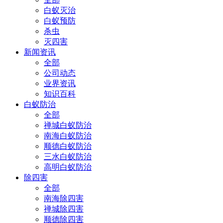
白蚁灭治
白蚁预防
杀虫
灭四害
新闻资讯
全部
公司动态
业界资讯
知识百科
白蚁防治
全部
禅城白蚁防治
南海白蚁防治
顺德白蚁防治
三水白蚁防治
高明白蚁防治
除四害
全部
南海除四害
禅城除四害
顺德除四害