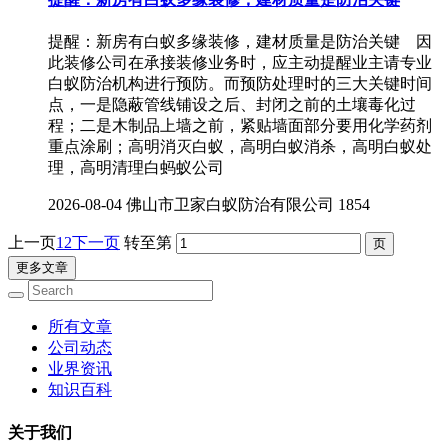
提醒：新房有白蚁多缘装修，建材质量是防治关键 因
此装修公司在承接装修业务时，应主动提醒业主请专业
白蚁防治机构进行预防。而预防处理时的三大关键时间
点，一是隐蔽管线铺设之后、封闭之前的土壤毒化过
程；二是木制品上墙之前，紧贴墙面部分要用化学药剂
重点涂刷；高明消灭白蚁，高明白蚁消杀，高明白蚁处
理，高明清理白蚂蚁公司
2026-08-04
佛山市卫家白蚁防治有限公司
1854
上一页
1
2
下一页
转至第
更多文章
所有文章
公司动态
业界资讯
知识百科
关于我们