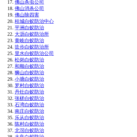
佛山杀虫公司
佛山消杀公司
佛山除四害
桂城白蚁防治中心
平洲白蚁防治
大沥白蚁防治所
黄岐白蚁防治
盐步白蚁防治所
里水白蚁防治公司
松岗白蚁防治
和顺白蚁防治
狮山白蚁防治
小塘白蚁防治
罗村白蚁防治
丹灶白蚁防治
张槎白蚁防治
石湾白蚁防治
南庄白蚁防治
乐从白蚁防治
陈村白蚁防治
北滘白蚁防治
大良白蚁防治