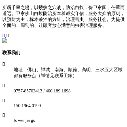
所谓千里之堤，以蝼蚁之穴溃，防治白蚁，保卫家园，任重而
道远。卫家佛山白蚁防治所本着诚实守信，服务大众的原则，
以预防为主，标本兼治的方针，治理害虫、服务社会。为提供
全面的、周到的、让顾客放心满意的虫害治理服务。
联系我们
地址：佛山、禅城、南海、顺德、高明、三水五大区域
都有服务点（祥情见联系卫家）
0757-85703413 / 400 189 1698
150 1964 0199
fs wei jia gs