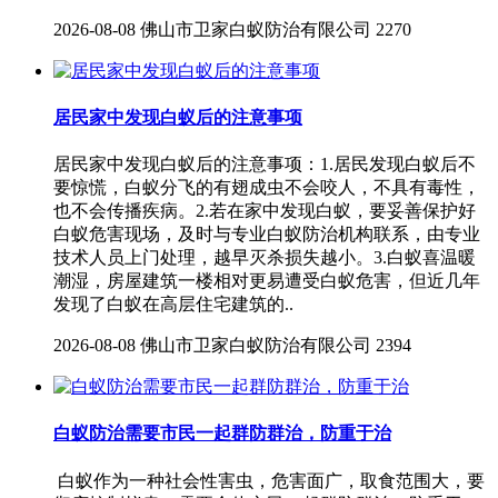
2026-08-08
佛山市卫家白蚁防治有限公司
2270
居民家中发现白蚁后的注意事项
居民家中发现白蚁后的注意事项：1.居民发现白蚁后不
要惊慌，白蚁分飞的有翅成虫不会咬人，不具有毒性，
也不会传播疾病。2.若在家中发现白蚁，要妥善保护好
白蚁危害现场，及时与专业白蚁防治机构联系，由专业
技术人员上门处理，越早灭杀损失越小。3.白蚁喜温暖
潮湿，房屋建筑一楼相对更易遭受白蚁危害，但近几年
发现了白蚁在高层住宅建筑的..
2026-08-08
佛山市卫家白蚁防治有限公司
2394
白蚁防治需要市民一起群防群治，防重于治
白蚁作为一种社会性害虫，危害面广，取食范围大，要