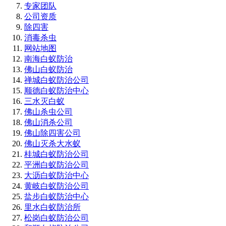
专家团队
公司资质
除四害
消毒杀虫
网站地图
南海白蚁防治
佛山白蚁防治
禅城白蚁防治公司
顺德白蚁防治中心
三水灭白蚁
佛山杀虫公司
佛山消杀公司
佛山除四害公司
佛山灭杀大水蚁
桂城白蚁防治公司
平洲白蚁防治公司
大沥白蚁防治中心
黄岐白蚁防治公司
盐步白蚁防治中心
里水白蚁防治所
松岗白蚁防治公司