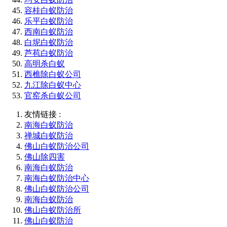
容桂白蚁防治
乐平白蚁防治
西南白蚁防治
白坭白蚁防治
芦苞白蚁防治
高明杀白蚁
西樵除白蚁公司
九江除白蚁中心
官窑杀白蚁公司
友情链接 :
南海白蚁防治
禅城白蚁防治
佛山白蚁防治公司
佛山除四害
南海白蚁防治
南海白蚁防治中心
佛山白蚁防治公司
南海白蚁防治
佛山白蚁防治所
佛山白蚁防治