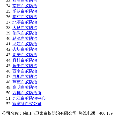
石湾白蚁防治
南庄白蚁防治
乐从白蚁防治
陈村白蚁防治
北滘白蚁防治
大良白蚁防治
伦教白蚁防治
勒流白蚁防治
龙江白蚁防治
杏坛白蚁防治
均安白蚁防治
容桂白蚁防治
乐平白蚁防治
西南白蚁防治
白坭白蚁防治
芦苞白蚁防治
高明白蚁防治
西樵白蚁防治所
九江白蚁防治中心
官窑除白蚁公司
公司名称：佛山市卫家白蚁防治有限公司 |热线电话：400 189