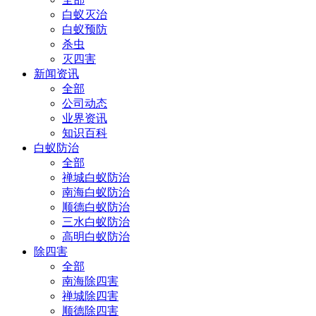
白蚁灭治
白蚁预防
杀虫
灭四害
新闻资讯
全部
公司动态
业界资讯
知识百科
白蚁防治
全部
禅城白蚁防治
南海白蚁防治
顺德白蚁防治
三水白蚁防治
高明白蚁防治
除四害
全部
南海除四害
禅城除四害
顺德除四害