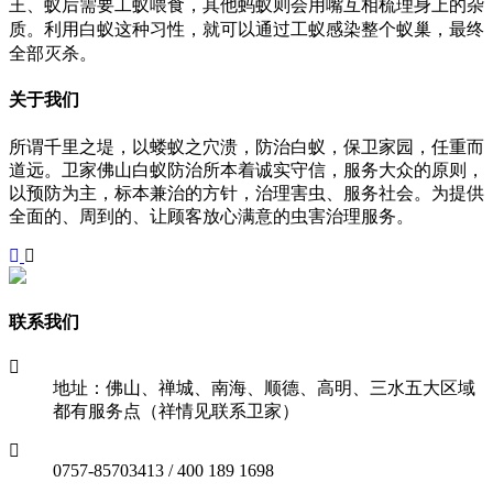
王、蚁后需要工蚁喂食，其他蚂蚁则会用嘴互相梳理身上的杂
质。利用白蚁这种习性，就可以通过工蚁感染整个蚁巢，最终
全部灭杀。
关于我们
所谓千里之堤，以蝼蚁之穴溃，防治白蚁，保卫家园，任重而
道远。卫家佛山白蚁防治所本着诚实守信，服务大众的原则，
以预防为主，标本兼治的方针，治理害虫、服务社会。为提供
全面的、周到的、让顾客放心满意的虫害治理服务。
联系我们
地址：佛山、禅城、南海、顺德、高明、三水五大区域
都有服务点（祥情见联系卫家）
0757-85703413 / 400 189 1698