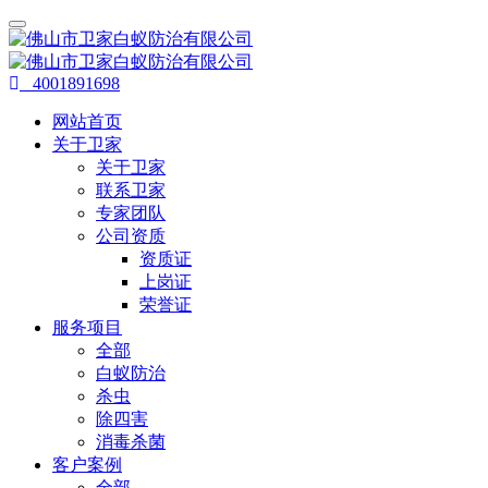
4001891698
网站首页
关于卫家
关于卫家
联系卫家
专家团队
公司资质
资质证
上岗证
荣誉证
服务项目
全部
白蚁防治
杀虫
除四害
消毒杀菌
客户案例
全部