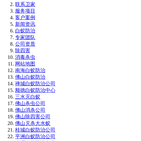
联系卫家
服务项目
客户案例
新闻资讯
白蚁防治
专家团队
公司资质
除四害
消毒杀虫
网站地图
南海白蚁防治
佛山白蚁防治
禅城白蚁防治公司
顺德白蚁防治中心
三水灭白蚁
佛山杀虫公司
佛山消杀公司
佛山除四害公司
佛山灭杀大水蚁
桂城白蚁防治公司
平洲白蚁防治公司