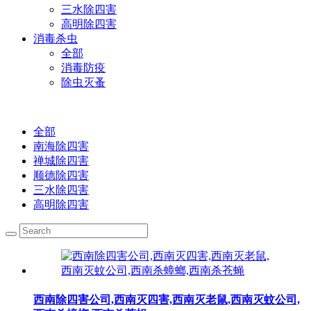
三水除四害
高明除四害
消毒杀虫
全部
消毒防疫
除虫灭蚤
全部
南海除四害
禅城除四害
顺德除四害
三水除四害
高明除四害
西南除四害公司,西南灭四害,西南灭老鼠,西南灭蚊公司,