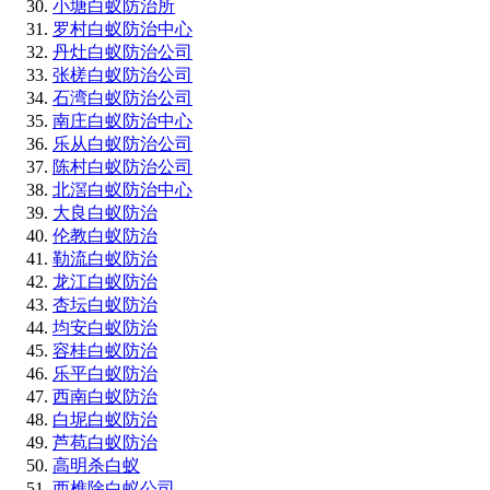
小塘白蚁防治所
罗村白蚁防治中心
丹灶白蚁防治公司
张槎白蚁防治公司
石湾白蚁防治公司
南庄白蚁防治中心
乐从白蚁防治公司
陈村白蚁防治公司
北滘白蚁防治中心
大良白蚁防治
伦教白蚁防治
勒流白蚁防治
龙江白蚁防治
杏坛白蚁防治
均安白蚁防治
容桂白蚁防治
乐平白蚁防治
西南白蚁防治
白坭白蚁防治
芦苞白蚁防治
高明杀白蚁
西樵除白蚁公司