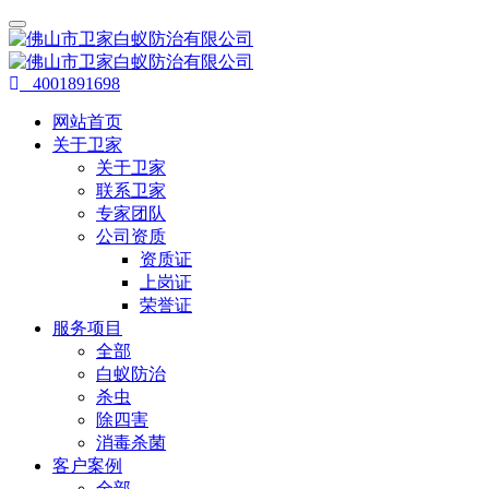
4001891698
网站首页
关于卫家
关于卫家
联系卫家
专家团队
公司资质
资质证
上岗证
荣誉证
服务项目
全部
白蚁防治
杀虫
除四害
消毒杀菌
客户案例
全部