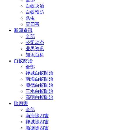
白蚁灭治
白蚁预防
杀虫
灭四害
新闻资讯
全部
公司动态
业界资讯
知识百科
白蚁防治
全部
禅城白蚁防治
南海白蚁防治
顺德白蚁防治
三水白蚁防治
高明白蚁防治
除四害
全部
南海除四害
禅城除四害
顺德除四害