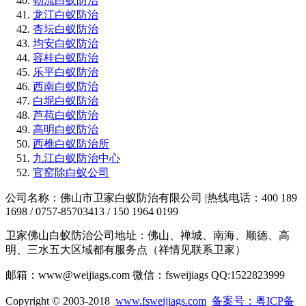
勒流白蚁防治
龙江白蚁防治
杏坛白蚁防治
均安白蚁防治
容桂白蚁防治
乐平白蚁防治
西南白蚁防治
白坭白蚁防治
芦苞白蚁防治
高明白蚁防治
西樵白蚁防治所
九江白蚁防治中心
官窑除白蚁公司
公司名称：佛山市卫家白蚁防治有限公司 |热线电话：400 189
1698 / 0757-85703413 / 150 1964 0199
卫家佛山白蚁防治公司地址：佛山、禅城、南海、顺德、高
明、三水五大区域都有服务点（祥情见联系卫家）
邮箱：www@weijiags.com 微信：fsweijiags QQ:1522823999
Copyright © 2003-2018
www.fsweijiags.com
备案号：粤ICP备