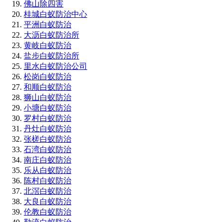
佛山除四害
桂城白蚁防治中心
平洲白蚁防治
大沥白蚁防治所
黄岐白蚁防治
盐步白蚁防治所
里水白蚁防治公司
松岗白蚁防治
和顺白蚁防治
狮山白蚁防治
小塘白蚁防治
罗村白蚁防治
丹灶白蚁防治
张槎白蚁防治
石湾白蚁防治
南庄白蚁防治
乐从白蚁防治
陈村白蚁防治
北滘白蚁防治
大良白蚁防治
伦教白蚁防治