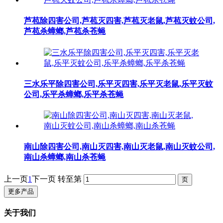
芦苞除四害公司,芦苞灭四害,芦苞灭老鼠,芦苞灭蚊公司,
芦苞杀蟑螂,芦苞杀苍蝇
三水乐平除四害公司,乐平灭四害,乐平灭老鼠,乐平灭蚊
公司,乐平杀蟑螂,乐平杀苍蝇
南山除四害公司,南山灭四害,南山灭老鼠,南山灭蚊公司,
南山杀蟑螂,南山杀苍蝇
上一页
1
下一页
转至第
更多产品
关于我们