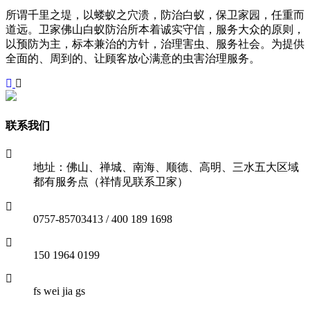
所谓千里之堤，以蝼蚁之穴溃，防治白蚁，保卫家园，任重而
道远。卫家佛山白蚁防治所本着诚实守信，服务大众的原则，
以预防为主，标本兼治的方针，治理害虫、服务社会。为提供
全面的、周到的、让顾客放心满意的虫害治理服务。
联系我们
地址：佛山、禅城、南海、顺德、高明、三水五大区域
都有服务点（祥情见联系卫家）
0757-85703413 / 400 189 1698
150 1964 0199
fs wei jia gs