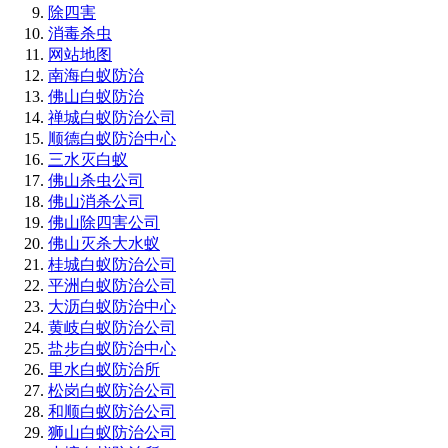
除四害
消毒杀虫
网站地图
南海白蚁防治
佛山白蚁防治
禅城白蚁防治公司
顺德白蚁防治中心
三水灭白蚁
佛山杀虫公司
佛山消杀公司
佛山除四害公司
佛山灭杀大水蚁
桂城白蚁防治公司
平洲白蚁防治公司
大沥白蚁防治中心
黄岐白蚁防治公司
盐步白蚁防治中心
里水白蚁防治所
松岗白蚁防治公司
和顺白蚁防治公司
狮山白蚁防治公司