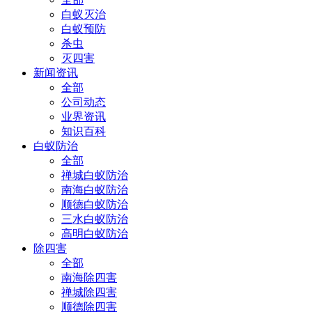
白蚁灭治
白蚁预防
杀虫
灭四害
新闻资讯
全部
公司动态
业界资讯
知识百科
白蚁防治
全部
禅城白蚁防治
南海白蚁防治
顺德白蚁防治
三水白蚁防治
高明白蚁防治
除四害
全部
南海除四害
禅城除四害
顺德除四害