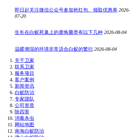
即日起关注微信公众号参加抢红包、领取优惠券
2026-
07-20
生长在白蚁死巢上的鹿角菌类有以下几种
2026-08-04
温暖潮湿的环境非常适合白蚁的繁衍
2026-08-04
关于卫家
联系卫家
服务项目
客户案例
新闻资讯
白蚁防治
专家团队
公司资质
除四害
消毒杀虫
网站地图
南海白蚁防治