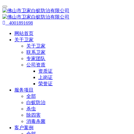
4001891698
网站首页
关于卫家
关于卫家
联系卫家
专家团队
公司资质
资质证
上岗证
荣誉证
服务项目
全部
白蚁防治
杀虫
除四害
消毒杀菌
客户案例
全部