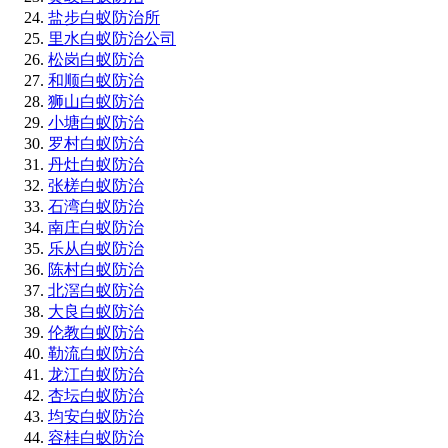
盐步白蚁防治所
里水白蚁防治公司
松岗白蚁防治
和顺白蚁防治
狮山白蚁防治
小塘白蚁防治
罗村白蚁防治
丹灶白蚁防治
张槎白蚁防治
石湾白蚁防治
南庄白蚁防治
乐从白蚁防治
陈村白蚁防治
北滘白蚁防治
大良白蚁防治
伦教白蚁防治
勒流白蚁防治
龙江白蚁防治
杏坛白蚁防治
均安白蚁防治
容桂白蚁防治