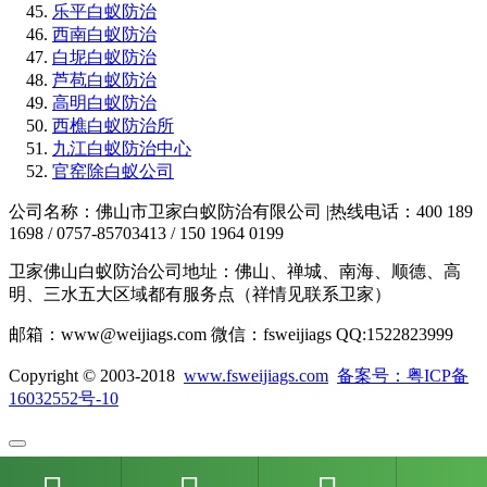
乐平白蚁防治
西南白蚁防治
白坭白蚁防治
芦苞白蚁防治
高明白蚁防治
西樵白蚁防治所
九江白蚁防治中心
官窑除白蚁公司
公司名称：佛山市卫家白蚁防治有限公司 |热线电话：400 189
1698 / 0757-85703413 / 150 1964 0199
卫家佛山白蚁防治公司地址：佛山、禅城、南海、顺德、高
明、三水五大区域都有服务点（祥情见联系卫家）
邮箱：www@weijiags.com 微信：fsweijiags QQ:1522823999
Copyright © 2003-2018
www.fsweijiags.com
备案号：粤ICP备
16032552号-10