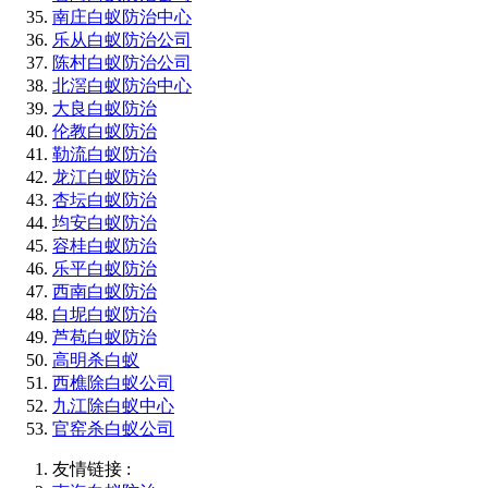
南庄白蚁防治中心
乐从白蚁防治公司
陈村白蚁防治公司
北滘白蚁防治中心
大良白蚁防治
伦教白蚁防治
勒流白蚁防治
龙江白蚁防治
杏坛白蚁防治
均安白蚁防治
容桂白蚁防治
乐平白蚁防治
西南白蚁防治
白坭白蚁防治
芦苞白蚁防治
高明杀白蚁
西樵除白蚁公司
九江除白蚁中心
官窑杀白蚁公司
友情链接 :